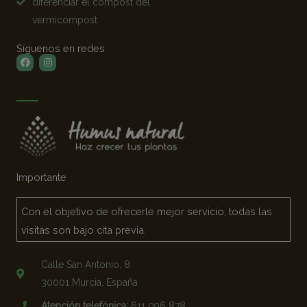
diferenciar el compost del
vermicompost
Síguenos en redes
Facebook
Instagram
Importante
Con el objetivo de ofrecerle mejor servicio, todas las
visitas son bajo cita previa.
Calle San Antonio, 8
30001 Murcia. España
Atención telefónica:
611 096 878