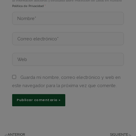
la información adicional y detallada sobre Protección de Datos en nuestra
Política de Privacidad
*
Nombre*
Correo
electrónico*
Web
Guarda mi nombre, correo electrónico y web en
este navegador para la próxima vez que comente.
ANTERIOR
SIGUIENTE