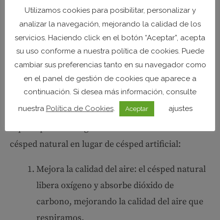
natural
Utilizamos cookies para posibilitar, personalizar y
analizar la navegación, mejorando la calidad de los
servicios. Haciendo click en el botón “Aceptar”, acepta
su uso conforme a nuestra política de cookies. Puede
cambiar sus preferencias tanto en su navegador como
en el panel de gestión de cookies que aparece a
continuación. Si desea más información, consulte
nuestra
Política de Cookies
.
ajustes
Aceptar
Aquí te presento algunos beneficios de tener
césped natural en lugar de césped artificial:
Mejora la calidad del aire: el césped natural
libera oxígeno y absorbe dióxido de
carbono, mejorando la calidad del aire que
respiramos.