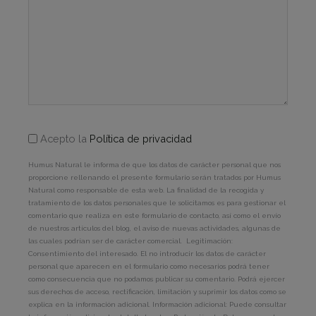
Acepto la
Política de privacidad
Humus Natural le informa de que los datos de carácter personal que nos
proporcione rellenando el presente formulario serán tratados por Humus
Natural como responsable de esta web. La finalidad de la recogida y
tratamiento de los datos personales que le solicitamos es para gestionar el
comentario que realiza en este formulario de contacto, así como el envío
de nuestros artículos del blog, el aviso de nuevas actividades, algunas de
las cuales podrían ser de carácter comercial. Legitimación:
Consentimiento del interesado. El no introducir los datos de carácter
personal que aparecen en el formulario como necesarios podrá tener
como consecuencia que no podamos publicar su comentario. Podrá ejercer
sus derechos de acceso, rectificación, limitación y suprimir los datos como se
explica en la información adicional. Información adicional: Puede consultar