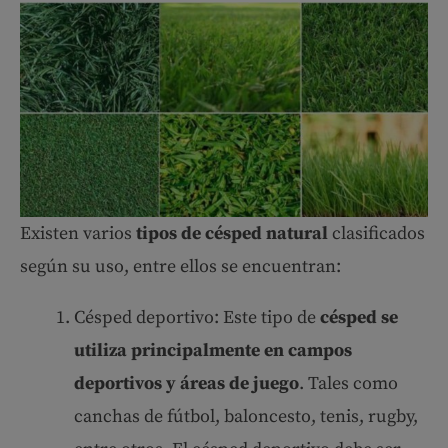
Existen varios
tipos de césped natural
clasificados
según su uso, entre ellos se encuentran:
Césped deportivo: Este tipo de
césped se
utiliza principalmente en campos
deportivos y áreas de juego
. Tales como
canchas de fútbol, baloncesto, tenis, rugby,