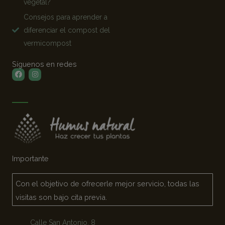
vegetal?
Consejos para aprender a
diferenciar el compost del
vermicompost
Síguenos en redes
Facebook
Instagram
Importante
Con el objetivo de ofrecerle mejor servicio, todas las
visitas son bajo cita previa.
Calle San Antonio, 8