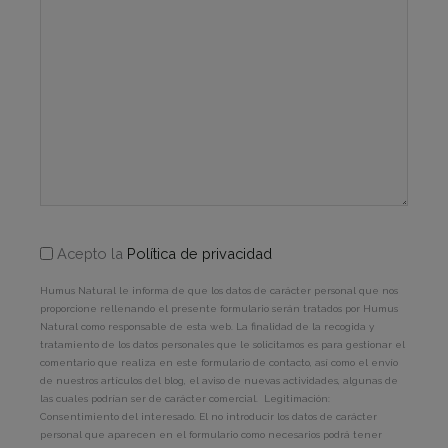
aquí...
Acepto la
Política de privacidad
Humus Natural le informa de que los datos de carácter personal que nos
proporcione rellenando el presente formulario serán tratados por Humus
Natural como responsable de esta web. La finalidad de la recogida y
tratamiento de los datos personales que le solicitamos es para gestionar el
comentario que realiza en este formulario de contacto, así como el envío
de nuestros artículos del blog, el aviso de nuevas actividades, algunas de
las cuales podrían ser de carácter comercial. Legitimación:
Consentimiento del interesado. El no introducir los datos de carácter
personal que aparecen en el formulario como necesarios podrá tener