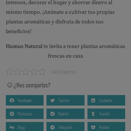
intensos, decorar el hogar y ahorrar dinero al
mismo tiempo. ¡Anímate a cultivar tus propias
plantas aromáticas y disfruta de todos sus
beneficios!
Humus Natural
te invita a tener plantas aromáticas
frescas en casa
Valóranos
¿Nos compartes?
Facebook
Twitter
LinkedIn
Pinterest
Reddit
Tumblr
Digg
Telegram
Pocket