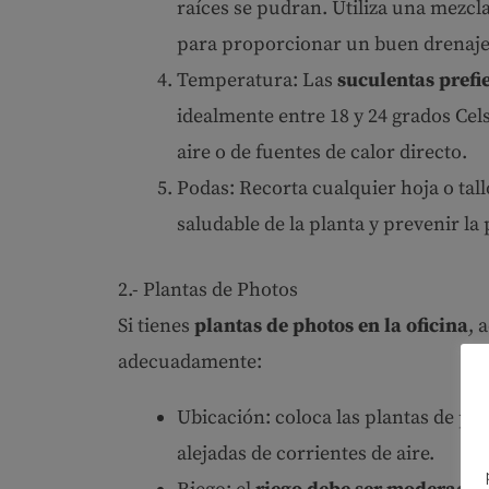
raíces se pudran. Utiliza una mezcl
para proporcionar un buen drenaje
Temperatura: Las
suculentas prefi
idealmente entre 18 y 24 grados Cels
aire o de fuentes de calor directo.
Podas: Recorta cualquier hoja o tal
saludable de la planta y prevenir l
2.- Plantas de Photos
Si tienes
plantas de photos en la oficina
, 
adecuadamente:
Ubicación: coloca las plantas de pho
alejadas de corrientes de aire.