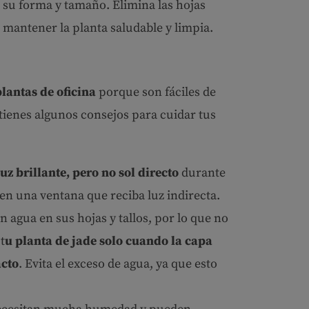
 su forma y tamaño. Elimina las hojas
mantener la planta saludable y limpia.
lantas de oficina
porque son fáciles de
 tienes algunos consejos para cuidar tus
uz brillante, pero no sol directo
durante
e en una ventana que reciba luz indirecta.
 agua en sus hojas y tallos, por lo que no
t
u planta de jade solo cuando la capa
acto
. Evita el exceso de agua, ya que esto