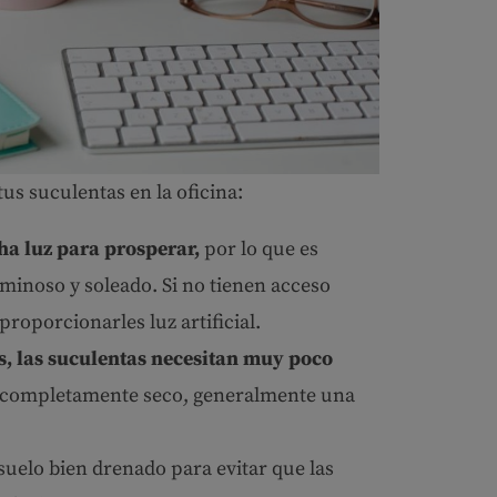
us suculentas en la oficina:
a luz para prosperar,
por lo que es
minoso y soleado. Si no tienen acceso
 proporcionarles luz artificial.
s, las suculentas necesitan muy poco
é completamente seco, generalmente una
suelo bien drenado para evitar que las