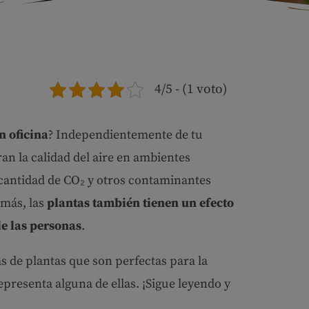
4/5 - (1 voto)
n oficina
? Independientemente de tu
an la calidad del aire en ambientes
cantidad de CO₂ y otros contaminantes
emás, las
plantas también tienen un efecto
de las personas
.
as de plantas que son perfectas para la
epresenta alguna de ellas. ¡Sigue leyendo y