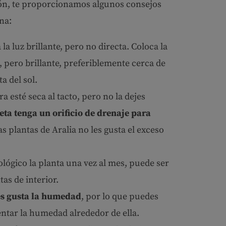
ción, te proporcionamos algunos consejos
ina:
 la luz brillante, pero no directa. Coloca la
, pero brillante, preferiblemente cerca de
a del sol.
ra esté seca al tacto, pero no la dejes
ta tenga un orificio de drenaje para
las plantas de Aralia no les gusta el exceso
cológico la planta una vez al mes, puede ser
tas de interior.
es gusta la humedad
, por lo que puedes
ntar la humedad alrededor de ella.