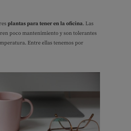
res
plantas para tener en la oficina
. Las
ieren poco mantenimiento y son tolerantes
 temperatura. Entre ellas tenemos por