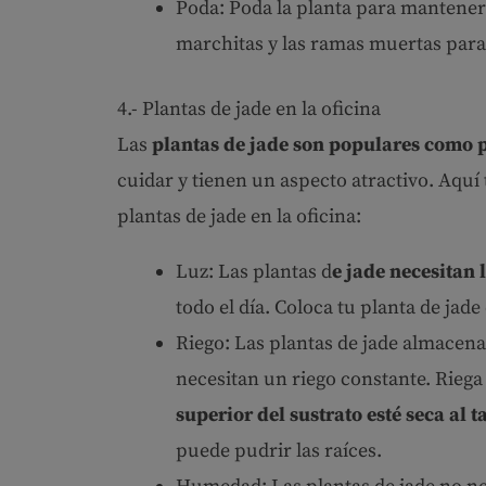
Poda: Poda la planta para mantener
marchitas y las ramas muertas para 
4.- Plantas de jade en la oficina
Las
plantas de jade son populares como p
cuidar y tienen un aspecto atractivo. Aquí
plantas de jade en la oficina:
Luz: Las plantas d
e jade necesitan l
todo el día. Coloca tu planta de jad
Riego: Las plantas de jade almacenan
necesitan un riego constante. Riega 
superior del sustrato esté seca al t
puede pudrir las raíces.