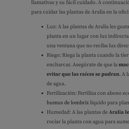
llamativas y su fácil cuidado. A continua
para cuidar las plantas de Aralia en la ofic
Luz: A las plantas de Aralia les gusta
planta en un lugar con luz indirecta
una ventana que no reciba luz direct
Riego: Riega la planta cuando la tier
encharcar. Asegúrate de que la
mace
evitar que las raíces se pudran
. A 
de agua.
Fertilización: Fertiliza con abono e
humus de lombriz
líquido para plan
Humedad: A las plantas de
Aralia l
rociar la planta con agua para aume