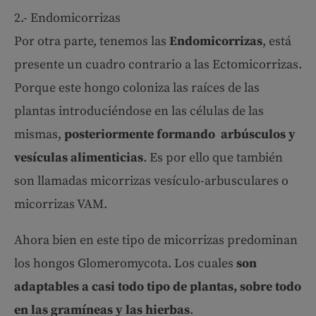
2.- Endomicorrizas
Por otra parte, tenemos las
Endomicorrizas
, está
presente un cuadro contrario a las Ectomicorrizas.
Porque este hongo coloniza las raíces de las
plantas introduciéndose en las células de las
mismas,
posteriormente formando arbúsculos y
vesículas alimenticias
. Es por ello que también
son llamadas micorrizas vesículo-arbusculares o
micorrizas VAM.
Ahora bien en este tipo de micorrizas predominan
los hongos Glomeromycota. Los cuales
son
adaptables a casi todo tipo de plantas, sobre todo
en las gramíneas y las hierbas
.