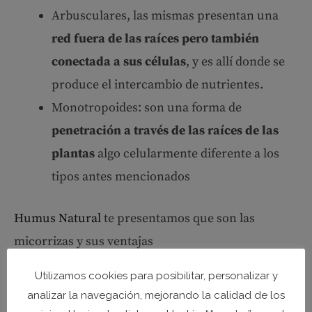
Arbusculares, las mismas presentan una
red fuera de las raíces pero también
conectada a sus células
, y es allí donde se
produce el intercambio de nutrientes.
Monotropoides: son una forma de
penetración a través de las raíces de las
plantas
algo celularmente diferente a los
tipos antes mencionados
Humus Natural
te presentamos que son las
micorrizas y sus ventajas
Utilizamos cookies para posibilitar, personalizar y
analizar la navegación, mejorando la calidad de los