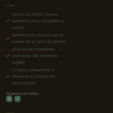
Humus de Lombriz. Qué es,
beneficios, dosis, comparativa y
precios
Aprende todos los usos que le
puedes dar al humus de lombriz
¿Qué son las rizobacterias
promotoras del crecimiento
vegetal?
Consejos para aprender a
diferenciar el compost del
vermicompost
Síguenos en redes
Facebook
Instagram