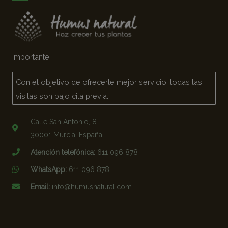
Importante
Con el objetivo de ofrecerle mejor servicio, todas las
visitas son bajo cita previa.
Calle San Antonio, 8
30001 Murcia. España
Atención telefónica:
611 096 878
WhatsApp:
611 096 878
Email:
info@humusnatural.com