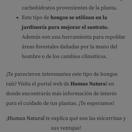
carbohidratos provenientes de la planta.
Este tipo de
hongos se utilizan en la
jardinería para mejorar el sustrato.
Además son una herramienta para repoblar
áreas forestales dañadas por la mano del
hombre o de los cambios climáticos.
¿Te parecieron interesantes este tipo de hongos
raíz? Visita el portal web de
Humus Natura
l en
donde encontrarás más información de interés
para el cuidado de tus plantas. ¡Te esperamos!
¡
Humus Natural
te explica qué son las micorrizas y
sus ventajas!