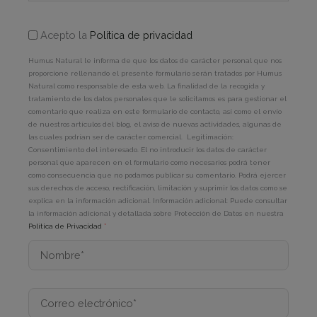
Acepto la
Política de privacidad
Humus Natural le informa de que los datos de carácter personal que nos
proporcione rellenando el presente formulario serán tratados por Humus
Natural como responsable de esta web. La finalidad de la recogida y
tratamiento de los datos personales que le solicitamos es para gestionar el
comentario que realiza en este formulario de contacto, así como el envío
de nuestros artículos del blog, el aviso de nuevas actividades, algunas de
las cuales podrían ser de carácter comercial. Legitimación:
Consentimiento del interesado. El no introducir los datos de carácter
personal que aparecen en el formulario como necesarios podrá tener
como consecuencia que no podamos publicar su comentario. Podrá ejercer
sus derechos de acceso, rectificación, limitación y suprimir los datos como se
explica en la información adicional. Información adicional: Puede consultar
la información adicional y detallada sobre Protección de Datos en nuestra
Política de Privacidad
*
Nombre*
Correo
electrónico*