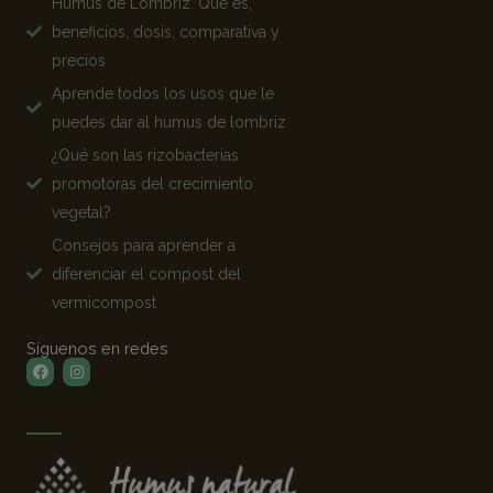
Humus de Lombriz. Qué es,
beneficios, dosis, comparativa y
precios
Aprende todos los usos que le
puedes dar al humus de lombriz
¿Qué son las rizobacterias
promotoras del crecimiento
vegetal?
Consejos para aprender a
diferenciar el compost del
vermicompost
Síguenos en redes
Facebook
Instagram