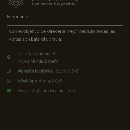
Importante
Con el objetivo de ofrecerle mejor servicio, todas las
visitas son bajo cita previa.
Calle San Antonio, 8
30001 Murcia. España
Atención telefónica:
611 096 878
WhatsApp:
611 096 878
Email:
info@humusnatural.com