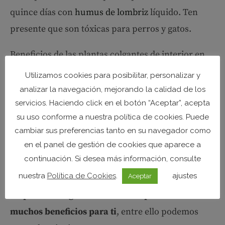
quince días con
humus de lombriz
líquido. Ten
presente que son tóxicas para perros y gatos.
Beneficios de las plantas colgantes de interior en
Humus Natural
Utilizamos cookies para posibilitar, personalizar y
analizar la navegación, mejorando la calidad de los
servicios. Haciendo click en el botón “Aceptar”, acepta
su uso conforme a nuestra política de cookies. Puede
cambiar sus preferencias tanto en su navegador como
en el panel de gestión de cookies que aparece a
continuación. Si desea más información, consulte
nuestra
Política de Cookies
.
ajustes
Aceptar
las
plantas colgantes de interior presentan
muchos beneficios para ti
, entre ello podemos