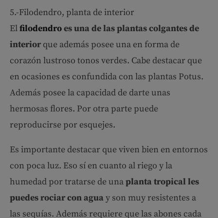
5.-Filodendro, planta de interior
El
filodendro
es una de las plantas colgantes de
interior
que además posee una en forma de
corazón lustroso tonos verdes. Cabe destacar que
en ocasiones es confundida con las plantas Potus.
Además posee la capacidad de darte unas
hermosas flores. Por otra parte puede
reproducirse por esquejes.
Es importante destacar que viven bien en entornos
con poca luz. Eso sí en cuanto al riego y la
humedad por tratarse de una
planta tropical les
puedes rociar con agua
y son muy resistentes a
las sequías. Además requiere que las abones cada