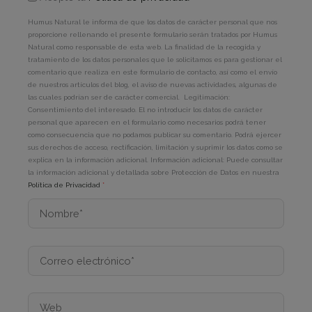
Humus Natural le informa de que los datos de carácter personal que nos
proporcione rellenando el presente formulario serán tratados por Humus
Natural como responsable de esta web. La finalidad de la recogida y
tratamiento de los datos personales que le solicitamos es para gestionar el
comentario que realiza en este formulario de contacto, así como el envío
de nuestros artículos del blog, el aviso de nuevas actividades, algunas de
las cuales podrían ser de carácter comercial. Legitimación:
Consentimiento del interesado. El no introducir los datos de carácter
personal que aparecen en el formulario como necesarios podrá tener
como consecuencia que no podamos publicar su comentario. Podrá ejercer
sus derechos de acceso, rectificación, limitación y suprimir los datos como se
explica en la información adicional. Información adicional: Puede consultar
la información adicional y detallada sobre Protección de Datos en nuestra
Política de Privacidad
*
Nombre*
Correo
electrónico*
Web