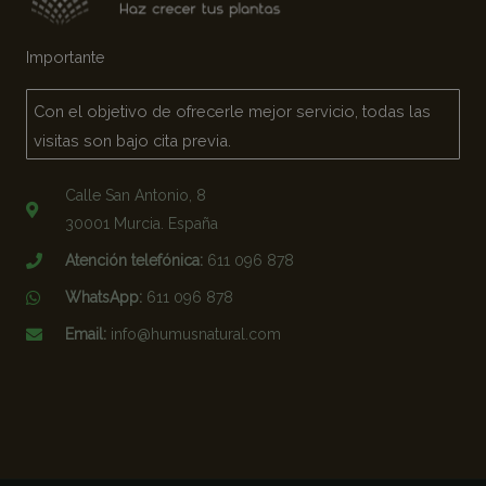
Importante
Con el objetivo de ofrecerle mejor servicio, todas las
visitas son bajo cita previa.
Calle San Antonio, 8
30001 Murcia. España
Atención telefónica:
611 096 878
WhatsApp:
611 096 878
Email:
info@humusnatural.com