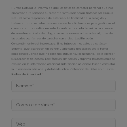
Humus Natural le informa de que los datos de carácter personal que nos
proporcione rellenando el presente formulario serán tratados por Humus
Natural como responsable de esta web. La finalidad de la recogida y
tratamiento de los datos personales que le solicitamos es para gestionar el
comentario que realiza en este formulario de contacto, así como el envío
de nuestros artículos del blog, el aviso de nuevas actividades, algunas de
las cuales podrían ser de carácter comercial. Legitimación:
Consentimiento del interesado. El no introducir los datos de carácter
personal que aparecen en el formulario como necesarios podrá tener
como consecuencia que no podamos publicar su comentario. Podrá ejercer
sus derechos de acceso, rectificación, limitación y suprimir los datos como se
explica en la información adicional. Información adicional: Puede consultar
la información adicional y detallada sobre Protección de Datos en nuestra
Política de Privacidad
*
Nombre*
Correo
electrónico*
Web