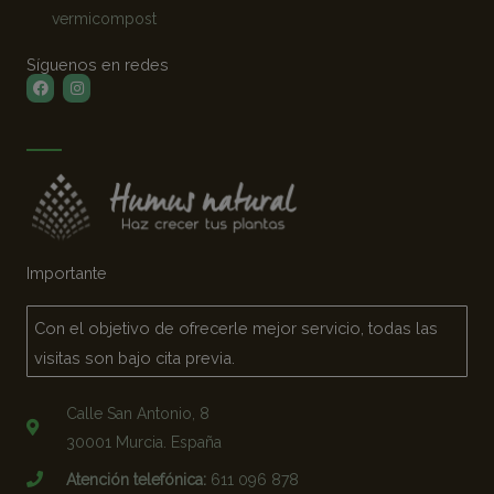
vermicompost
Síguenos en redes
Facebook
Instagram
Importante
Con el objetivo de ofrecerle mejor servicio, todas las
visitas son bajo cita previa.
Calle San Antonio, 8
30001 Murcia. España
Atención telefónica:
611 096 878