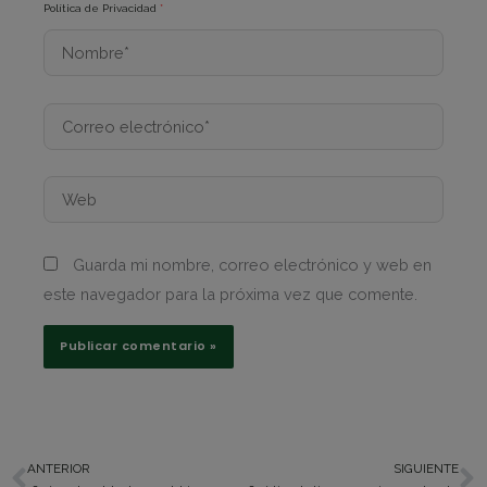
Política de Privacidad
*
Nombre*
Correo
electrónico*
Web
Guarda mi nombre, correo electrónico y web en
este navegador para la próxima vez que comente.
ANTERIOR
SIGUIENTE
Ant
S