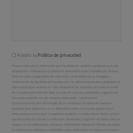
Acepto la
Política de privacidad
Humus Natural le informa de que los datos de carácter personal que nos
proporcione rellenando el presente formulario serán tratados por Humus
Natural como responsable de esta web. La finalidad de la recogida y
tratamiento de los datos personales que le solicitamos es para gestionar el
comentario que realiza en este formulario de contacto, así como el envío
de nuestros artículos del blog, el aviso de nuevas actividades, algunas de
las cuales podrían ser de carácter comercial. Legitimación:
Consentimiento del interesado. El no introducir los datos de carácter
personal que aparecen en el formulario como necesarios podrá tener
como consecuencia que no podamos publicar su comentario. Podrá ejercer
sus derechos de acceso, rectificación, limitación y suprimir los datos como se
explica en la información adicional. Información adicional: Puede consultar
la información adicional y detallada sobre Protección de Datos en nuestra