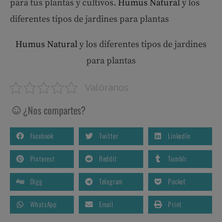
para tus plantas y cultivos.
Humus Natural
y los
diferentes tipos de jardines para plantas
Humus Natural
y los diferentes tipos de jardines
para plantas
Valóranos
¿Nos compartes?
Facebook
Twitter
LinkedIn
Pinterest
Reddit
Tumblr
Digg
Telegram
Pocket
WhatsApp
Email
Print