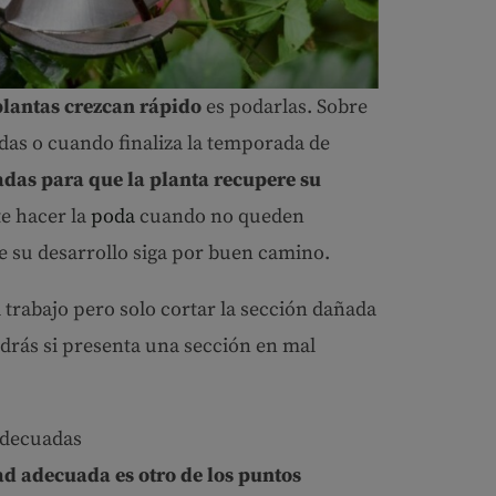
plantas crezcan rápido
es podarlas. Sobre
as o cuando finaliza la temporada de
adas para que la planta recupere su
te hacer la
poda
cuando no queden
e su desarrollo siga por buen camino.
l trabajo pero solo cortar la sección dañada
 podrás si presenta una sección en mal
adecuadas
d adecuada es otro de los puntos