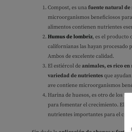
Compost, es una
fuente natural de
microorganismos beneficiosos para 
alimentos contienen nutrientes esen
Humus de lombriz
, es el producto
californianas las hayan procesado p
Ambos de excelente calidad.
El estiércol de
animales, es rico en 
variedad de nutrientes
que ayudan a
ave contiene microorganismos benéfi
Harina de huesos, es otro de los pr
para fomentar el crecimiento. El mi
nutrientes importantes para el crec