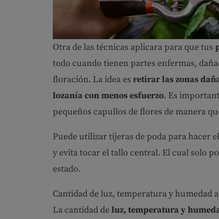
Otra de las técnicas aplicara para que tus
todo cuando tienen partes enfermas, dañad
floración. La idea es
retirar las zonas dañ
lozanía con menos esfuerzo
. Es importan
pequeños capullos de flores de manera qu
Puede utilizar tijeras de poda para hacer e
y evita tocar el tallo central. El cual solo
estado.
Cantidad de luz, temperatura y humedad 
La cantidad de
luz, temperatura y humeda