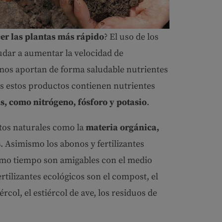
er las plantas más rápido
? El uso de los
udar a aumentar la velocidad de
smos aportan de forma saludable nutrientes
ás estos productos contienen nutrientes
as, como nitrógeno, fósforo y potasio
.
tos naturales como la
materia orgánica,
s
. Asimismo los abonos y fertilizantes
ismo tiempo son amigables con el medio
tilizantes ecológicos son el compost, el
tiércol, el estiércol de ave, los residuos de