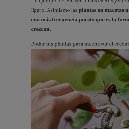
Un ejemplo de ello serían los cactus y suc
ligero. Asimismo las
plantas en macetas n
con más frecuencia puesto que es la form
crezcan.
Podar tus plantas para incentivar el creci