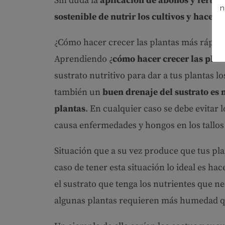
Sin duda la
aplicación de abonos y fertili
n
sostenible de nutrir los cultivos y hacerl
¿Cómo hacer crecer las plantas más rápido
Aprendiendo ¿
cómo hacer crecer las plan
sustrato nutritivo para dar a tus plantas 
también un
buen drenaje del sustrato es n
plantas
. En cualquier caso se debe evitar
causa enfermedades y hongos en los tallos 
Situación que a su vez produce que tus pl
caso de tener esta situación lo ideal es ha
el sustrato que tenga los nutrientes que 
algunas plantas requieren más humedad q