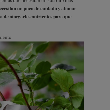
ulentas que necesitan un sustrato más
ecesitan un poco de cuidado y abonar
a de otorgarles nutrientes para que
miento