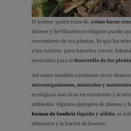
El primer punto trata de ¿
cómo hacer crec
abonos y fertilizantes ecológicos puede ay
crecimiento de tus plantas. Ya que los mi
a los cultivos para hacerlos crecer. Adem
esenciales para el
desarrollo de las plant
Así como también contienen otros elemen
microorganismos, minerales y nutriente
ecológicos son ricos en nutrientes y al m
ambiente. Algunos ejemplos de abonos y fer
humus de lombriz
líquido y sólido
, el es
alimentos y la harina de huesos.