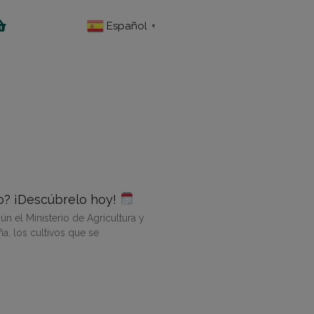
Español
▼
ro? ¡Descúbrelo hoy!
n el Ministerio de Agricultura y
, los cultivos que se