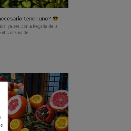
necesario tener uno?
íos, ya sea por la llegada de la
el clima es de
u
ce