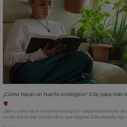
¿Cómo hacer un huerto ecológico? ¡Clic para más i
¿Sabes cómo hacer un huerto ecológico? Independientemente de t
resulta que es más sencillo de lo que imaginas. Este pequeño luj