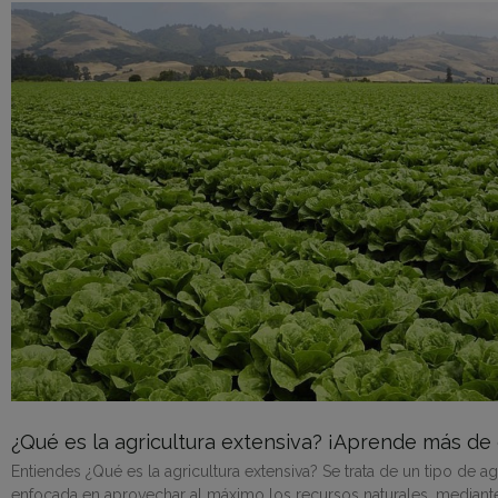
¿Qué es la agricultura extensiva? ¡Aprende más de 
Entiendes ¿Qué es la agricultura extensiva? Se trata de un tipo de ag
enfocada en aprovechar al máximo los recursos naturales, mediante