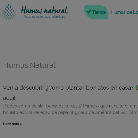
Ir
Tienda
Humus de Lo
al
contenido
Humus Natural
Ven a descubrir ¿Cómo plantar boniatos en casa?
aquí!
¿Sabes cómo plantar boniatos en casa? Primero que nada te direm
boniato es una variedad de papa originaria de América del Sur. Tam
Leer más »