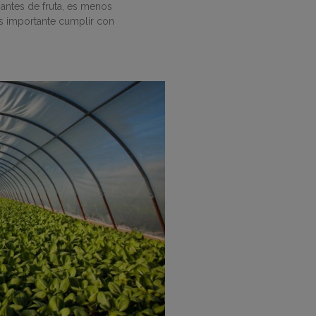
mantes de fruta, es menos
s importante cumplir con