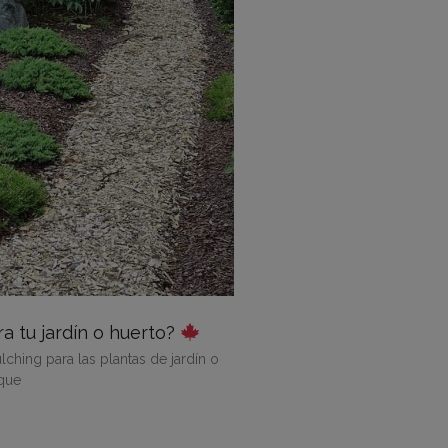
a tu jardín o huerto?
hing para las plantas de jardín o
 que