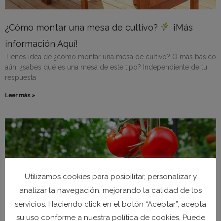
¿Cómo montar una mesa de cultivo?
¡Más
información Aquí!
Tienes idea de ¿cómo montar una mesa de cultivo? O más básico
aún, ¿sabes qué es una mesa de este tipo? Independiente de tu
respuesta
Leer más »
Utilizamos cookies para posibilitar, personalizar y
analizar la navegación, mejorando la calidad de los
servicios. Haciendo click en el botón “Aceptar”, acepta
su uso conforme a nuestra política de cookies. Puede