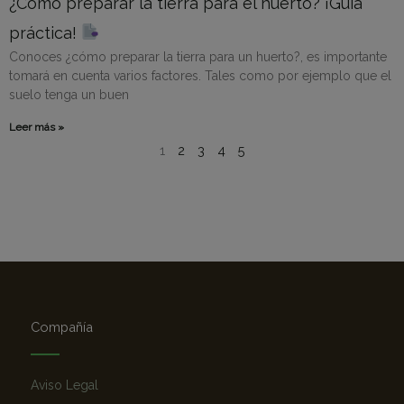
¿Cómo preparar la tierra para el huerto? ¡Guía
práctica!
Conoces ¿cómo preparar la tierra para un huerto?, es importante
tomará en cuenta varios factores. Tales como por ejemplo que el
suelo tenga un buen
Leer más »
1
2
3
4
5
Compañía
Aviso Legal