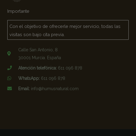
Importante
Con el objetivo de ofrecerle mejor servicio, todas las
visitas son bajo cita previa.
Calle San Antonio, 8
30001 Murcia. España
Atención telefónica:
611 096 878
WhatsApp:
611 096 878
Email:
info@humusnatural.com